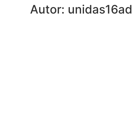
Autor:
unidas16a